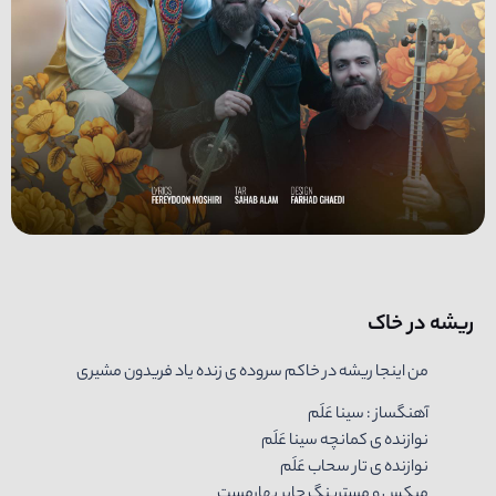
ریشه در خاک
من اینجا ریشه در خاکم سروده ی زنده یاد فریدون مشیری
آهنگساز : سینا عَلَم
نوازنده ی کمانچه سینا عَلَم
نوازنده ی تار سحاب عَلَم
میکس و مسترینگ جابر بهارمست