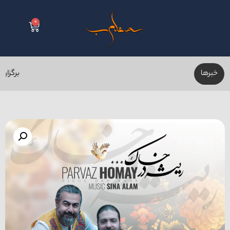
0
خبر‌ها
برگزاری ک